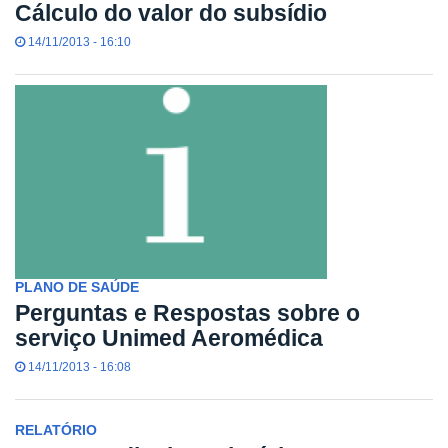
Cálculo do valor do subsídio
14/11/2013 - 16:10
PLANO DE SAÚDE
Perguntas e Respostas sobre o
serviço Unimed Aeromédica
14/11/2013 - 16:08
RELATÓRIO