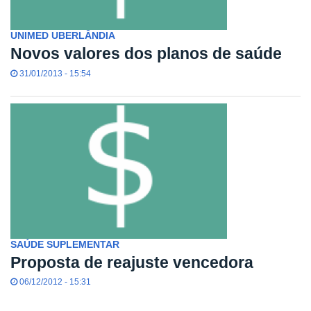
UNIMED UBERLÂNDIA
Novos valores dos planos de saúde
31/01/2013 - 15:54
SAÚDE SUPLEMENTAR
Proposta de reajuste vencedora
06/12/2012 - 15:31