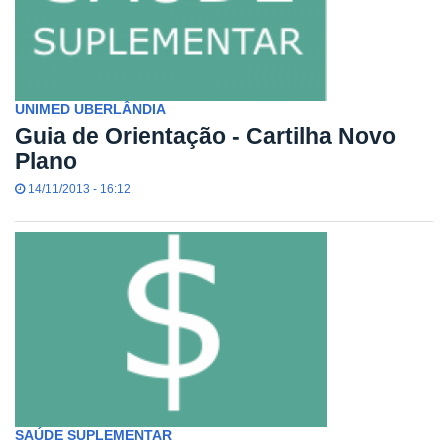
UNIMED UBERLÂNDIA
Guia de Orientação - Cartilha Novo
Plano
14/11/2013 - 16:12
SAÚDE SUPLEMENTAR