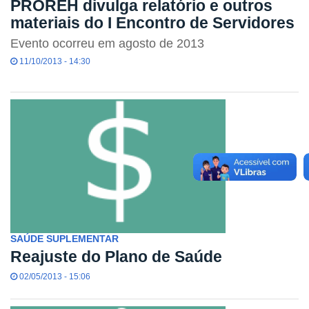
PROREH divulga relatório e outros
materiais do I Encontro de Servidores
Evento ocorreu em agosto de 2013
11/10/2013 - 14:30
SAÚDE SUPLEMENTAR
Reajuste do Plano de Saúde
02/05/2013 - 15:06