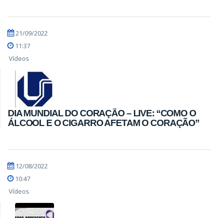
21/09/2022
11:37
Vídeos
DIA MUNDIAL DO CORAÇÃO – LIVE: “COMO O
ÁLCOOL E O CIGARRO AFETAM O CORAÇÃO”
12/08/2022
10:47
Vídeos