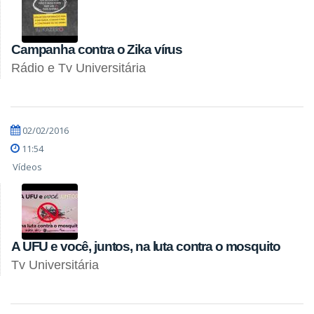
Campanha contra o Zika vírus
Rádio e Tv Universitária
02/02/2016
11:54
Vídeos
A UFU e você, juntos, na luta contra o mosquito
Tv Universitária