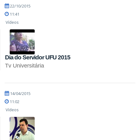
22/10/2015
11:41
Vídeos
Dia do Servidor UFU 2015
Tv Universitária
14/04/2015
11:02
Vídeos