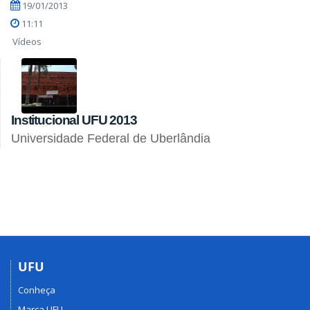
19/01/2013
11:11
Vídeos
Institucional UFU 2013
Universidade Federal de Uberlândia
UFU
Conheça
Marca UFU