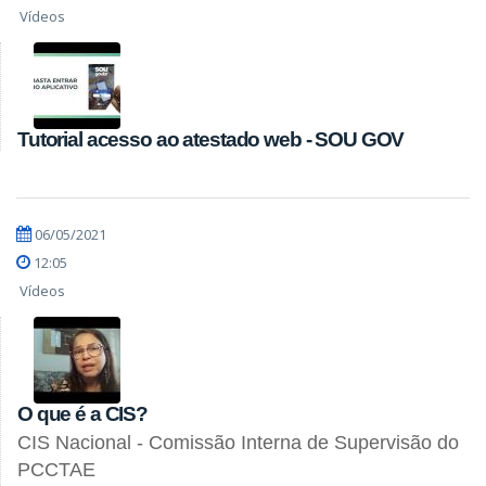
Vídeos
Tutorial acesso ao atestado web - SOU GOV
06/05/2021
12:05
Vídeos
O que é a CIS?
CIS Nacional - Comissão Interna de Supervisão do
PCCTAE