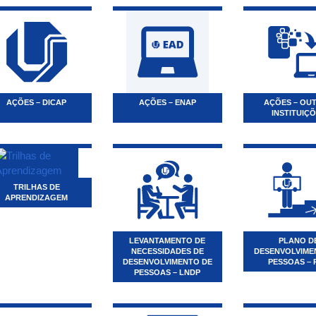
AÇÕES – DICAP
AÇÕES – ENAP
AÇÕES – OU
INSTITUIÇ
TRILHAS DE
APRENDIZAGEM
LEVANTAMENTO DE
PLANO D
NECESSIDADES DE
DESENVOLVIME
DESENVOLVIMENTO DE
PESSOAS – 
PESSOAS – LNDP