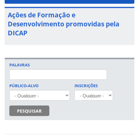
navigat
Ações de Formação e
Desenvolvimento promovidas pela
DICAP
PALAVRAS
PÚBLICO-ALVO
INSCRIÇÕES
PESQUISAR