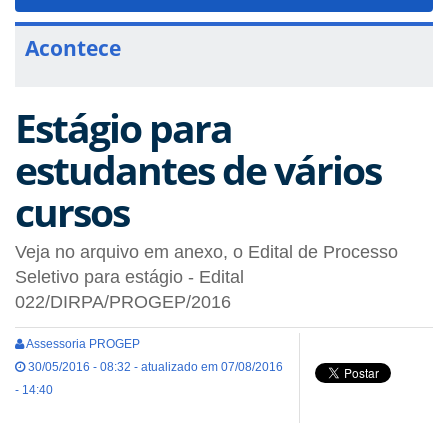
navigat
Acontece
Estágio para
estudantes de vários
cursos
Veja no arquivo em anexo, o Edital de Processo
Seletivo para estágio - Edital
022/DIRPA/PROGEP/2016
Assessoria PROGEP
30/05/2016 - 08:32 - atualizado em 07/08/2016
- 14:40