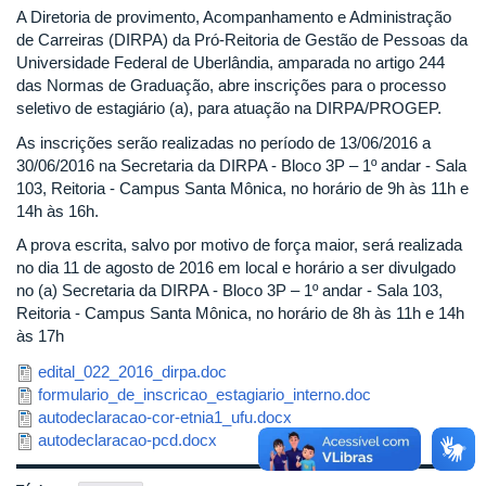
A Diretoria de provimento, Acompanhamento e Administração
de Carreiras (DIRPA) da Pró-Reitoria de Gestão de Pessoas da
Universidade Federal de Uberlândia, amparada no artigo 244
das Normas de Graduação, abre inscrições para o processo
seletivo de estagiário (a), para atuação na DIRPA/PROGEP.
As inscrições serão realizadas no período de 13/06/2016 a
30/06/2016 na Secretaria da DIRPA - Bloco 3P – 1º andar - Sala
103, Reitoria - Campus Santa Mônica, no horário de 9h às 11h e
14h às 16h.
A prova escrita, salvo por motivo de força maior, será realizada
no dia 11 de agosto de 2016 em local e horário a ser divulgado
no (a) Secretaria da DIRPA - Bloco 3P – 1º andar - Sala 103,
Reitoria - Campus Santa Mônica, no horário de 8h às 11h e 14h
às 17h
edital_022_2016_dirpa.doc
formulario_de_inscricao_estagiario_interno.doc
autodeclaracao-cor-etnia1_ufu.docx
autodeclaracao-pcd.docx