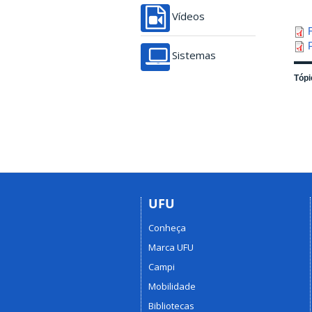
Vídeos
Sistemas
Tópi
UFU
Conheça
Marca UFU
Campi
Mobilidade
Bibliotecas