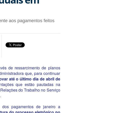
rente aos pagamentos feitos
vés de ressarcimento de planos
dministradora que, para continuar
var até o último dia de abril de
entações que estão pautadas na
 Relações do Trabalho no Serviço
.
 dos pagamentos de janeiro a
tura do processo eletrônico no