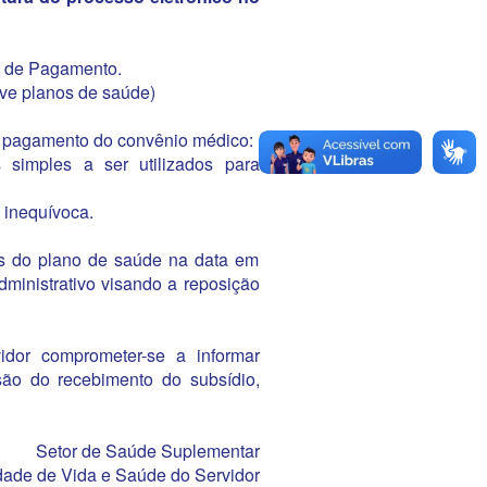
s de Pagamento.
ive planos de saúde)
 pagamento do convênio médico:
simples a ser utilizados para
 inequívoca.
 do plano de saúde na data em
dministrativo visando a reposição
dor comprometer-se a informar
ão do recebimento do subsídio,
Setor de Saúde Suplementar
idade de Vida e Saúde do Servidor