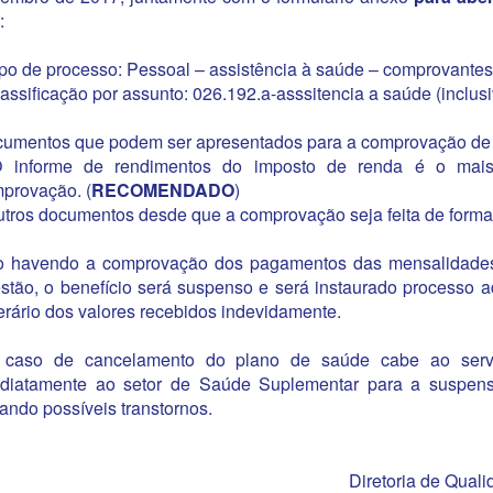
:
ipo de processo: Pessoal – assistência à saúde – comprovante
lassificação por assunto: 026.192.a-asssitencia a saúde (inclus
umentos que podem ser apresentados para a comprovação de
 informe de rendimentos do imposto de renda é o mais 
provação. (
RECOMENDADO
)
utros documentos desde que a comprovação seja feita de forma
 havendo a comprovação dos pagamentos das mensalidades
stão, o benefício será suspenso e será instaurado processo a
erário dos valores recebidos indevidamente.
caso de cancelamento do plano de saúde cabe ao servi
diatamente ao setor de Saúde Suplementar para a suspens
tando possíveis transtornos.
Diretoria de Qual