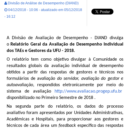
Divisão de Análise de Desempenho (DIAND)
04/12/2018 - 10:06 - atualizado em 05/12/2018
- 16:12
A Divisão de Avaliação de Desempenho - DIAND divulga
o
Relatório Geral da Avaliação de Desempenho Individual
dos TAEs e Gestores da UFU - 2018.
O relatório tem como objetivo divulgar à Comunidade os
resultados globais da avaliação individual de desempenho
obtidos a partir das respostas de gestores e técnicos nos
formulários de a
valiação do servidor, avaliação do gestor e
autoavaliação
, respondidos eletronicamente por meio do
sistema de avaliação
http://www.avaliacao.progep.ufu.br
disponibilizado no Primeiro Semestre de 2018 .
Na segunda parte do relatório, os dados do processo
avaliativo foram apresentados por Unidades Administrativas,
Acadêmicas e Hospitais, para proporcionar aos gestores e
técnicos de cada área um
feedback
específico das respostas