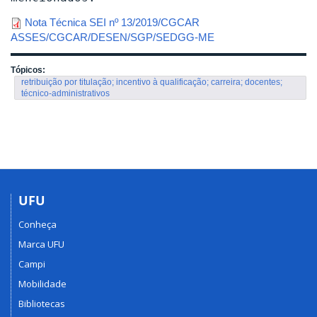
Nota Técnica SEI nº 13/2019/CGCAR
ASSES/CGCAR/DESEN/SGP/SEDGG-ME
Tópicos:
retribuição por titulação; incentivo à qualificação; carreira; docentes;
técnico-administrativos
UFU
Conheça
Marca UFU
Campi
Mobilidade
Bibliotecas