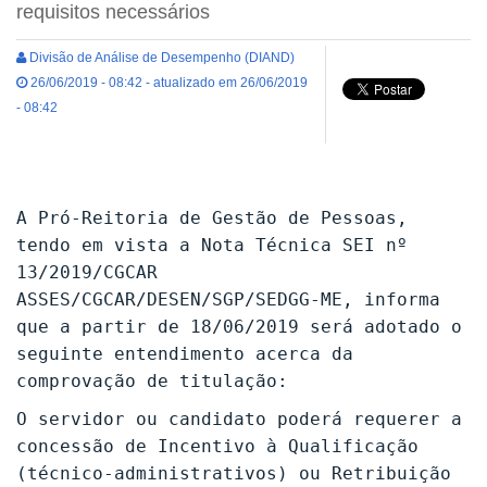
requisitos necessários
Divisão de Análise de Desempenho (DIAND)
26/06/2019 - 08:42 - atualizado em 26/06/2019
- 08:42
A Pró-Reitoria de Gestão de Pessoas,
tendo em vista a Nota Técnica SEI nº
13/2019/CGCAR
ASSES/CGCAR/DESEN/SGP/SEDGG-ME, informa
que a partir de 18/06/2019 será adotado o
seguinte entendimento acerca da
comprovação de titulação:
O servidor ou candidato poderá requerer a
concessão de Incentivo à Qualificação
(técnico-administrativos) ou Retribuição