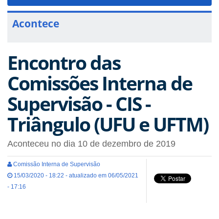
navigat
Acontece
Encontro das
Comissões Interna de
Supervisão - CIS -
Triângulo (UFU e UFTM)
Aconteceu no dia 10 de dezembro de 2019
Comissão Interna de Supervisão
15/03/2020 - 18:22 - atualizado em 06/05/2021
- 17:16