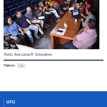
Texto: Ana Lúcia R. Gonçalves
Tópicos:
cis
UFU