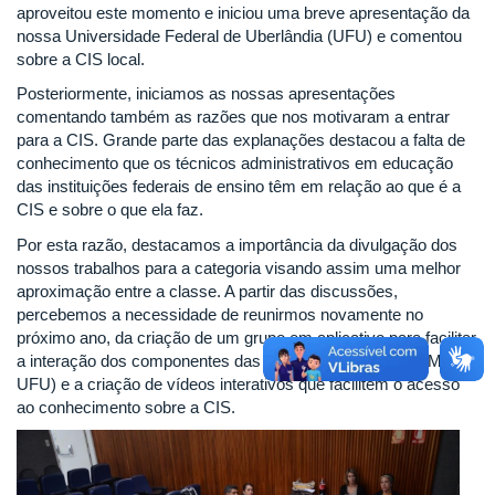
aproveitou este momento e iniciou uma breve apresentação da
nossa Universidade Federal de Uberlândia (UFU) e comentou
sobre a CIS local.
Posteriormente, iniciamos as nossas apresentações
comentando também as razões que nos motivaram a entrar
para a CIS. Grande parte das explanações destacou a falta de
conhecimento que os técnicos administrativos em educação
das instituições federais de ensino têm em relação ao que é a
CIS e sobre o que ela faz.
Por esta razão, destacamos a importância da divulgação dos
nossos trabalhos para a categoria visando assim uma melhor
aproximação entre a classe. A partir das discussões,
percebemos a necessidade de reunirmos novamente no
próximo ano, da criação de um grupo em aplicativo para facilitar
a interação dos componentes das duas instituições (UFTM e
UFU) e a criação de vídeos interativos que facilitem o acesso
ao conhecimento sobre a CIS.