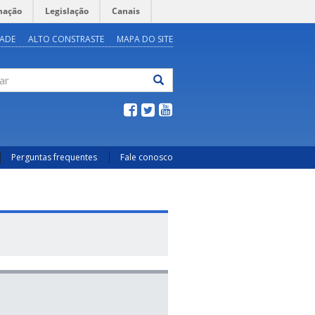
mação
Legislação
Canais
DADE
ALTO CONSTRASTE
MAPA DO SITE
ar
Perguntas frequentes
Fale conosco