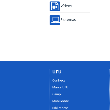
Vídeos
Sistemas
UFU
Conheça
Marca UFU
Campi
Mobilidade
Bibliotecas