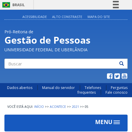
BRASIL
Simplifique!
ACESSIBILIDADE
ALTO CONSTRASTE
MAPA DO SITE
Comunica BR
Pró-Reitoria de
Participe
Gestão de Pessoas
Acesso à informação
UNIVERSIDADE FEDERAL DE UBERLÂNDIA
Legislação
Canais
Buscar
Dados abertos
Manual do servidor
Telefones
Perguntas
frequentes
Fale conosco
INÍCIO
>>
ACONTECE
>>
2021
>>
05
MENU
Toggle
navigat