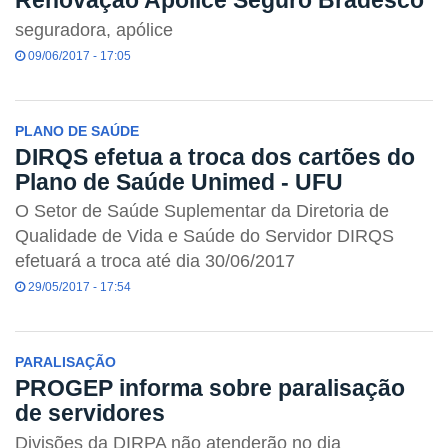
Renovação Apólice Seguro Bradesco
seguradora, apólice
09/06/2017 - 17:05
PLANO DE SAÚDE
DIRQS efetua a troca dos cartões do
Plano de Saúde Unimed - UFU
O Setor de Saúde Suplementar da Diretoria de
Qualidade de Vida e Saúde do Servidor DIRQS
efetuará a troca até dia 30/06/2017
29/05/2017 - 17:54
PARALISAÇÃO
PROGEP informa sobre paralisação
de servidores
Divisões da DIRPA não atenderão no dia