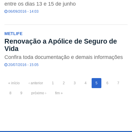
entre os dias 13 e 15 de junho
06/09/2016 - 14:03
METLIFE
Renovação a Apólice de Seguro de
Vida
Confira toda documentação e demais informações
20/07/2016 - 15:05
« início
‹ anterior
1
2
3
4
5
6
7
8
9
próximo ›
fim »