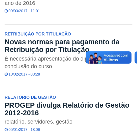
ano de 2016
09/03/2017 - 11:01
RETRIBUIÇÃO POR TITULAÇÃO
Novas normas para pagamento da
Retribuição por Titulação
É necessária apresentação do diploma de
conclusão do curso
10/02/2017 - 08:28
RELATÓRIO DE GESTÃO
PROGEP divulga Relatório de Gestão
2012-2016
relatório, servidores, gestão
05/01/2017 - 18:06