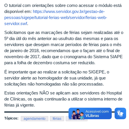
O tutorial com orientações sobre como acessar o módulo está
disponível em:
https://www.servidor.gov.br/gestao-de-
pessoas/sigepe/tutorial-ferias-web/servidor/ferias-web-
servidor.swf
.
Solicitamos que as marcações de férias sejam realizadas até o
5º dia útil do mês anterior ao usufruto das mesmas e para os
servidores que desejam marcar períodos de férias para o mês
de janeiro de 2018, recomendamos que o façam até o final de
novembro de 2017, dado que o cronograma do Sistema SIAPE
para a folha de dezembro costuma ser reduzido.
É importante que ao realizar a solicitação no SIGEPE, o
servidor alerte ao homologador de sua unidade, já que
solicitações não homologadas não são processadas.
Estas orientações NÃO se aplicam aos servidores do Hospital
de Clínicas, os quais continuarão a utilizar o sistema interno de
férias já vigente.
Tópicos:
agendamento
férias
férias web