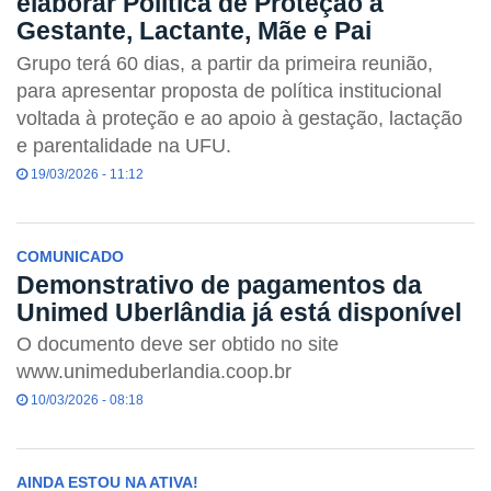
elaborar Política de Proteção à
Gestante, Lactante, Mãe e Pai
Grupo terá 60 dias, a partir da primeira reunião,
para apresentar proposta de política institucional
voltada à proteção e ao apoio à gestação, lactação
e parentalidade na UFU.
19/03/2026 - 11:12
COMUNICADO
Demonstrativo de pagamentos da
Unimed Uberlândia já está disponível
O documento deve ser obtido no site
www.unimeduberlandia.coop.br
10/03/2026 - 08:18
AINDA ESTOU NA ATIVA!