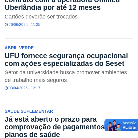
Uberlândia por até 12 meses
Cartões deverão ser trocados
26/06/2025 - 11:35
ABRIL VERDE
UFU fornece segurança ocupacional
com ações especializadas do Seset
Setor da universidade busca promover ambientes
de trabalho mais seguros
03/04/2025 - 12:17
SAÚDE SUPLEMENTAR
Já está aberto o prazo para
comprovação de pagamentos de
planos de saúde