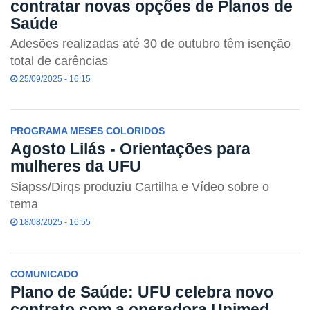
contratar novas opções de Planos de
Saúde
Adesões realizadas até 30 de outubro têm isenção
total de carências
25/09/2025 - 16:15
PROGRAMA MESES COLORIDOS
Agosto Lilás - Orientações para
mulheres da UFU
Siapss/Dirqs produziu Cartilha e Vídeo sobre o
tema
18/08/2025 - 16:55
COMUNICADO
Plano de Saúde: UFU celebra novo
contrato com a operadora Unimed