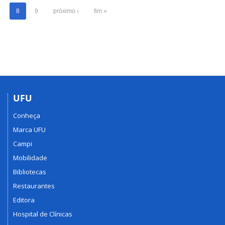
8
9
próximo ›
fim »
UFU
Conheça
Marca UFU
Campi
Mobilidade
Bibliotecas
Restaurantes
Editora
Hospital de Clínicas