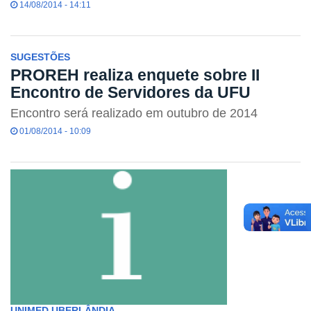
14/08/2014 - 14:11
SUGESTÕES
PROREH realiza enquete sobre II
Encontro de Servidores da UFU
Encontro será realizado em outubro de 2014
01/08/2014 - 10:09
UNIMED UBERLÂNDIA