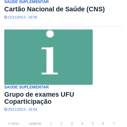
SAÚDE SUPLEMENTAR
Cartão Nacional de Saúde (CNS)
22/11/2013 - 16:58
SAÚDE SUPLEMENTAR
Grupo de exames UFU
Coparticipação
20/11/2013 - 16:56
« início
‹ anterior
1
2
3
4
5
6
7