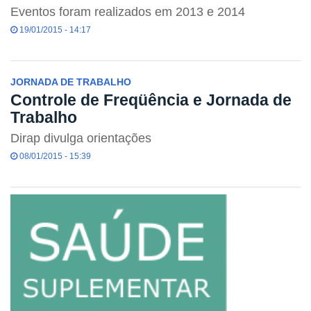
Eventos foram realizados em 2013 e 2014
19/01/2015 - 14:17
JORNADA DE TRABALHO
Controle de Freqüência e Jornada de
Trabalho
Dirap divulga orientações
08/01/2015 - 15:39