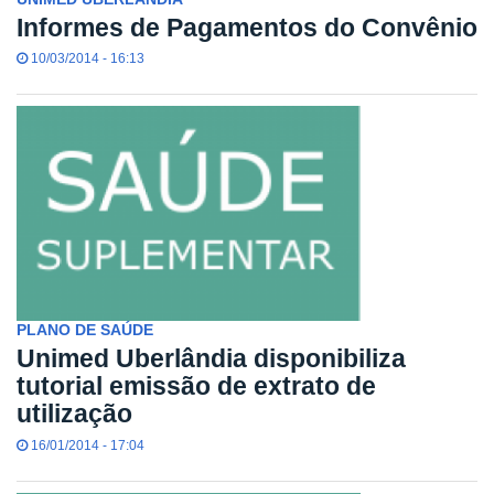
Informes de Pagamentos do Convênio
10/03/2014 - 16:13
PLANO DE SAÚDE
Unimed Uberlândia disponibiliza
tutorial emissão de extrato de
utilização
16/01/2014 - 17:04