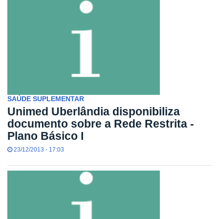
SAÚDE SUPLEMENTAR
Unimed Uberlândia disponibiliza
documento sobre a Rede Restrita -
Plano Básico I
23/12/2013 - 17:03