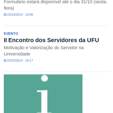
Formulário estará disponível até o dia 31/10 (sexta-
feira)
22/10/2014 - 10:08
EVENTO
II Encontro dos Servidores da UFU
Motivação e Valorização do Servidor na
Universidade
20/10/2014 - 16:17