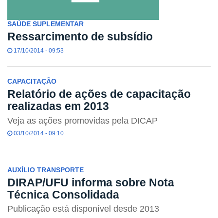
SAÚDE SUPLEMENTAR
Ressarcimento de subsídio
17/10/2014 - 09:53
CAPACITAÇÃO
Relatório de ações de capacitação
realizadas em 2013
Veja as ações promovidas pela DICAP
03/10/2014 - 09:10
AUXÍLIO TRANSPORTE
DIRAP/UFU informa sobre Nota
Técnica Consolidada
Publicação está disponível desde 2013