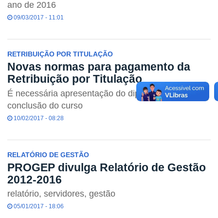
ano de 2016
09/03/2017 - 11:01
RETRIBUIÇÃO POR TITULAÇÃO
Novas normas para pagamento da
Retribuição por Titulação
É necessária apresentação do diploma de
conclusão do curso
10/02/2017 - 08:28
RELATÓRIO DE GESTÃO
PROGEP divulga Relatório de Gestão
2012-2016
relatório, servidores, gestão
05/01/2017 - 18:06