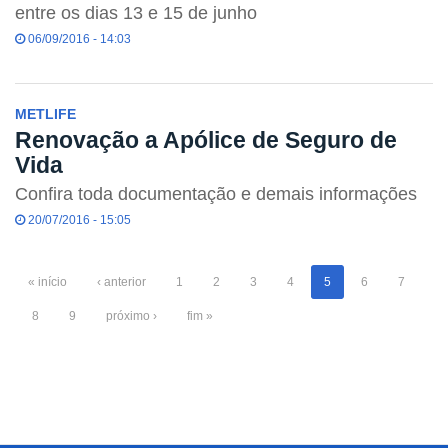
entre os dias 13 e 15 de junho
06/09/2016 - 14:03
METLIFE
Renovação a Apólice de Seguro de
Vida
Confira toda documentação e demais informações
20/07/2016 - 15:05
« início
‹ anterior
1
2
3
4
5
6
7
8
9
próximo ›
fim »