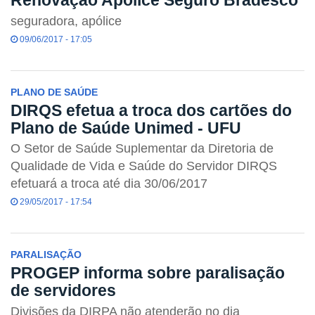
Renovação Apólice Seguro Bradesco
seguradora, apólice
09/06/2017 - 17:05
PLANO DE SAÚDE
DIRQS efetua a troca dos cartões do
Plano de Saúde Unimed - UFU
O Setor de Saúde Suplementar da Diretoria de
Qualidade de Vida e Saúde do Servidor DIRQS
efetuará a troca até dia 30/06/2017
29/05/2017 - 17:54
PARALISAÇÃO
PROGEP informa sobre paralisação
de servidores
Divisões da DIRPA não atenderão no dia