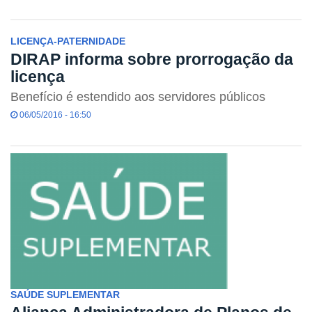
LICENÇA-PATERNIDADE
DIRAP informa sobre prorrogação da
licença
Benefício é estendido aos servidores públicos
06/05/2016 - 16:50
SAÚDE SUPLEMENTAR