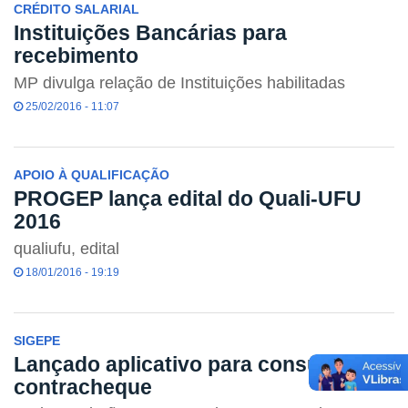
CRÉDITO SALARIAL
Instituições Bancárias para
recebimento
MP divulga relação de Instituições habilitadas
25/02/2016 - 11:07
APOIO À QUALIFICAÇÃO
PROGEP lança edital do Quali-UFU
2016
qualiufu, edital
18/01/2016 - 19:19
SIGEPE
Lançado aplicativo para consulta de
contracheque