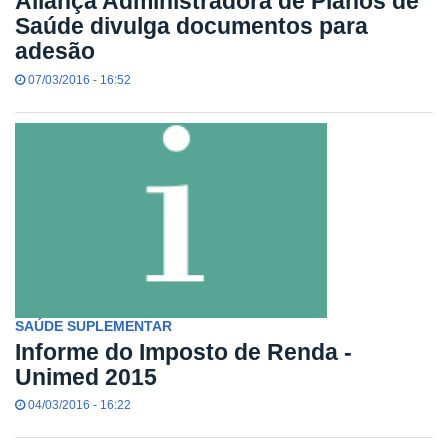
Aliança Administradora de Planos de
Saúde divulga documentos para
adesão
07/03/2016 - 16:52
SAÚDE SUPLEMENTAR
Informe do Imposto de Renda -
Unimed 2015
04/03/2016 - 16:22