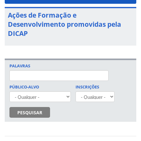
navigat
Ações de Formação e
Desenvolvimento promovidas pela
DICAP
PALAVRAS
PÚBLICO-ALVO
INSCRIÇÕES
PESQUISAR