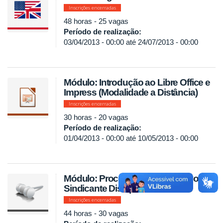
Inscrições encerradas
48 horas - 25 vagas
Período de realização:
03/04/2013 - 00:00
até
24/07/2013 - 00:00
Módulo: Introdução ao Libre Office e
Impress (Modalidade a Distância)
Inscrições encerradas
30 horas - 20 vagas
Período de realização:
01/04/2013 - 00:00
até
10/05/2013 - 00:00
Módulo: Processo Administrativo
Sindicante Disciplinar
Inscrições encerradas
44 horas - 30 vagas