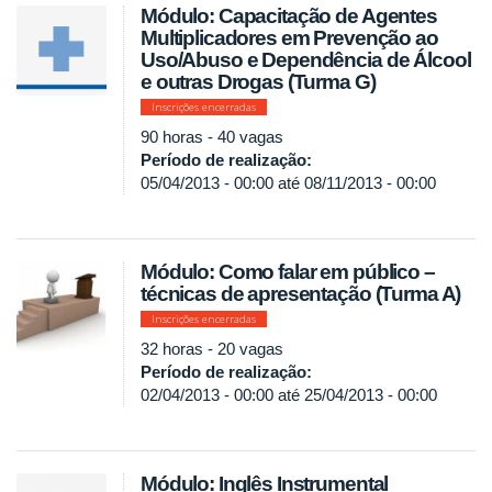
Módulo: Capacitação de Agentes
Multiplicadores em Prevenção ao
Uso/Abuso e Dependência de Álcool
e outras Drogas (Turma G)
Inscrições encerradas
90 horas - 40 vagas
Período de realização:
05/04/2013 - 00:00
até
08/11/2013 - 00:00
Módulo: Como falar em público –
técnicas de apresentação (Turma A)
Inscrições encerradas
32 horas - 20 vagas
Período de realização:
02/04/2013 - 00:00
até
25/04/2013 - 00:00
Módulo: Inglês Instrumental