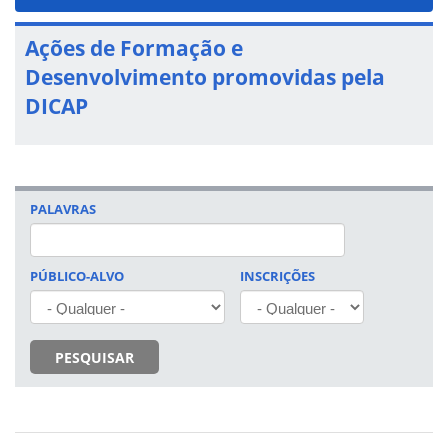
navigat
Ações de Formação e
Desenvolvimento promovidas pela
DICAP
PALAVRAS
PÚBLICO-ALVO
INSCRIÇÕES
PESQUISAR