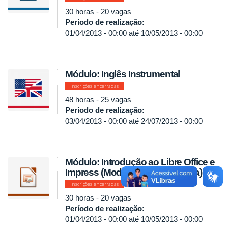
30 horas - 20 vagas
Período de realização:
01/04/2013 - 00:00
até
10/05/2013 - 00:00
Módulo: Inglês Instrumental
Inscrições encerradas
48 horas - 25 vagas
Período de realização:
03/04/2013 - 00:00
até
24/07/2013 - 00:00
Módulo: Introdução ao Libre Office e
Impress (Modalidade a Distância)
Inscrições encerradas
30 horas - 20 vagas
Período de realização:
01/04/2013 - 00:00
até
10/05/2013 - 00:00