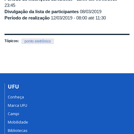
23:45
Divulgação da lista de participantes
08/03/2019
Período de realização
12/03/2019 -
08:00
até
11:30
Tópicos:
ponto eletrônico
UFU
Conheça
Marca UFU
Campi
Mobilidade
Bibliotecas