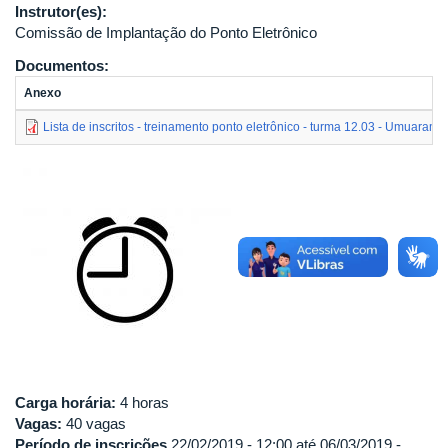
Instrutor(es):
Comissão de Implantação do Ponto Eletrônico
Documentos:
Anexo
Lista de inscritos - treinamento ponto eletrônico - turma 12.03 - Umuarama
Carga horária:
4 horas
Vagas:
40 vagas
Período de inscrições
22/02/2019 - 12:00
até
06/03/2019 -