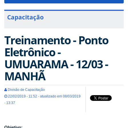
navigat
Capacitação
Treinamento - Ponto
Eletrônico -
UMUARAMA - 12/03 -
MANHÃ
Divisão de Capacitação
22/02/2019 - 11:52 - atualizado em 08/03/2019
- 13:37
Objetivo: