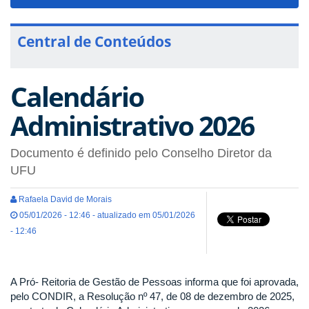
navigat
Central de Conteúdos
Calendário
Administrativo 2026
Documento é definido pelo Conselho Diretor da
UFU
Rafaela David de Morais
05/01/2026 - 12:46 - atualizado em 05/01/2026
- 12:46
A Pró- Reitoria de Gestão de Pessoas informa que foi aprovada,
pelo CONDIR, a Resolução nº 47, de 08 de dezembro de 2025,