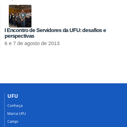
I Encontro de Servidores da UFU: desafios e
perspectivas
6 e 7 de agosto de 2013
UFU
Conheça
Marca UFU
Campi