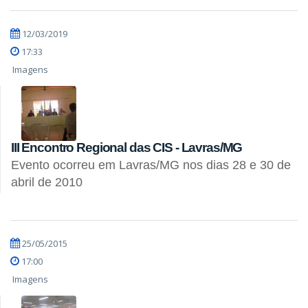
12/03/2019
17:33
Imagens
III Encontro Regional das CIS - Lavras/MG
Evento ocorreu em Lavras/MG nos dias 28 e 30 de
abril de 2010
25/05/2015
17:00
Imagens