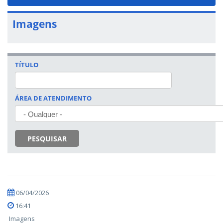
navigat
Imagens
TÍTULO
ÁREA DE ATENDIMENTO
PESQUISAR
06/04/2026
16:41
Imagens