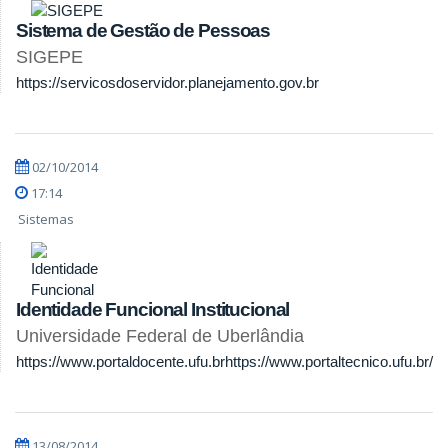
Sistema de Gestão de Pessoas
SIGEPE
https://servicosdoservidor.planejamento.gov.br
02/10/2014
17:14
Sistemas
Identidade Funcional Institucional
Universidade Federal de Uberlândia
https://www.portaldocente.ufu.br
https://www.portaltecnico.ufu.br/
13/08/2014