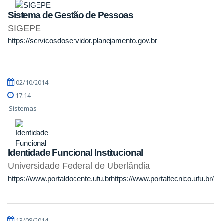
Sistema de Gestão de Pessoas
SIGEPE
https://servicosdoservidor.planejamento.gov.br
02/10/2014
17:14
Sistemas
Identidade Funcional Institucional
Universidade Federal de Uberlândia
https://www.portaldocente.ufu.br
https://www.portaltecnico.ufu.br/
13/08/2014