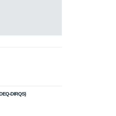
SADEQ-DIRQS)