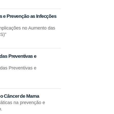
ds e Prevenção as Infecções
Implicações no Aumento das
S)”
idas Preventivas e
idas Preventivas e
e o Câncer de Mama
áticas na prevenção e
o.