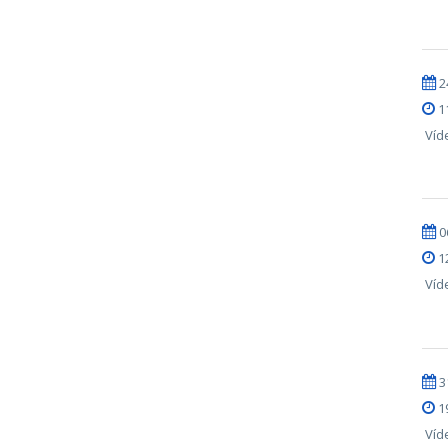
2
1
Víd
0
1
Víd
3
1
Víd