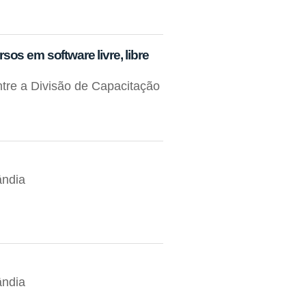
os em software livre, libre
ntre a Divisão de Capacitação
ândia
ândia