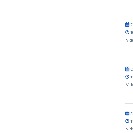
2
1
Víd
0
1
Víd
2
1
Víd