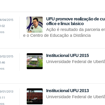
UFU promove realização de curs
4/04/2015
office e linux básico
1:02
Ação é resultado da parceria e
eos
e o Centro de Educação a Distância
Institucional UFU 2015
6/02/2015
Universidade Federal de Uberl
1:46
eos
Institucional UFU 2013
9/01/2013
Universidade Federal de Uberl
1:11
eos