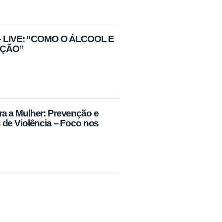
 LIVE: “COMO O ÁLCOOL E
AÇÃO”
a a Mulher: Prevenção e
 de Violência – Foco nos