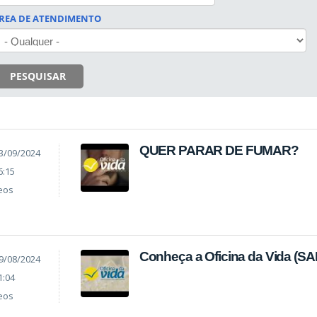
REA DE ATENDIMENTO
PESQUISAR
QUER PARAR DE FUMAR?
3/09/2024
6:15
eos
Conheça a Oficina da Vida (
9/08/2024
1:04
eos