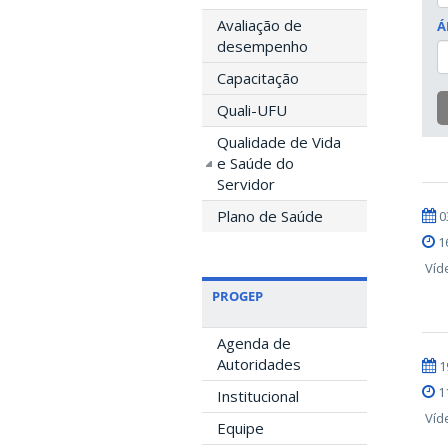
Avaliação de
Á
desempenho
Capacitação
Quali-UFU
Qualidade de Vida
e Saúde do
Servidor
Plano de Saúde
0
1
Víd
PROGEP
Agenda de
Autoridades
1
1
Institucional
Víd
Equipe