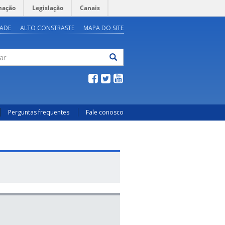
mação
Legislação
Canais
DADE
ALTO CONSTRASTE
MAPA DO SITE
ar
Perguntas frequentes
Fale conosco