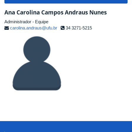
navigat
Ana Carolina Campos Andraus Nunes
Administrador - Equipe
carolina.andraus@ufu.br
34 3271-5215