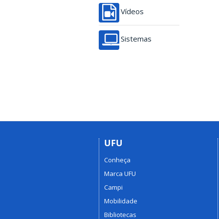
Vídeos
Sistemas
UFU
Conheça
Marca UFU
Campi
Mobilidade
Bibliotecas