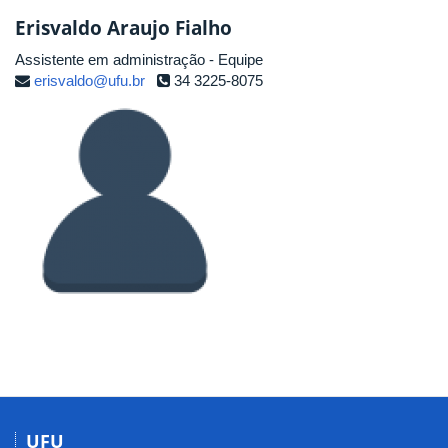
Erisvaldo Araujo Fialho
Assistente em administração - Equipe
erisvaldo@ufu.br
34 3225-8075
UFU