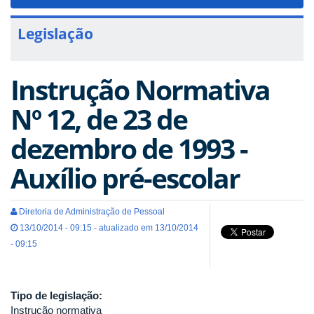
navigat
Legislação
Instrução Normativa
Nº 12, de 23 de
dezembro de 1993 -
Auxílio pré-escolar
Diretoria de Administração de Pessoal
13/10/2014 - 09:15 - atualizado em 13/10/2014
- 09:15
Tipo de legislação:
Instrução normativa