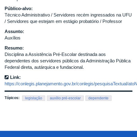
Público-alvo:
Técnico Administrativo / Servidores recém ingressados na UFU
/ Servidores que estejam em estágio probatório / Professor
Assunto:
Auxílios
Resumo:
Disciplina a Assistência Pré-Escolar destinada aos
dependentes dos servidores públicos da Administração Pública
Federal direta, autárquica e fundacional.
Link:
https://conlegis.planejamento.gov.br/conlegis/pesquisaTextual/ato
Tópicos:
legislação
auxílio pré-escolar
dependente