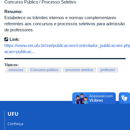
Concurso Público / Processo Seletivo
Resumo:
Estabelece os trâmites internos e normas complementares
referentes aos concursos e processos seletivos para admissão
de professores.
Link:
https://www.sei.ufu.br/sei/publicacoes/controlador_publicacoes.ph
acao=publicac...
Tópicos:
concurso
Concurso público
processo seletivo
professor
UFU
Conheça