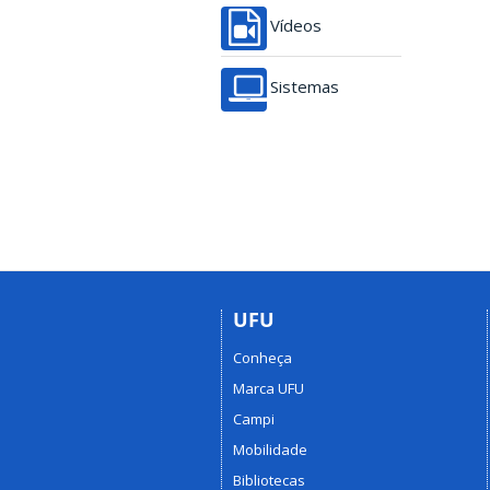
Vídeos
Sistemas
UFU
Conheça
Marca UFU
Campi
Mobilidade
Bibliotecas