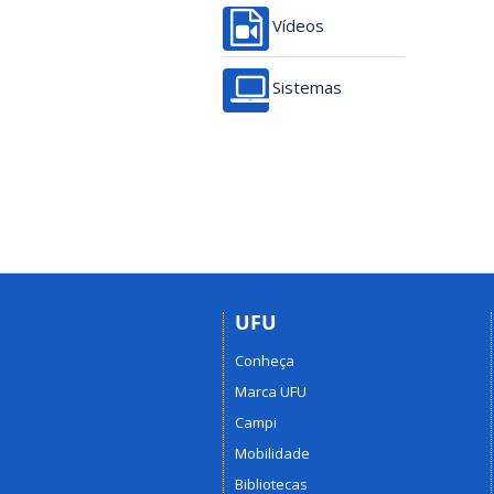
Vídeos
Sistemas
UFU
Conheça
Marca UFU
Campi
Mobilidade
Bibliotecas