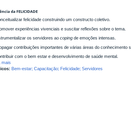
iência da FELICIDADE
nceitualizar felicidade construindo um constructo coletivo.
romover experiências vivenciais e suscitar reflexões sobre o tema.
nstrumentalizar os servidores ao
coping
de emoções intensas.
ropagar contribuições importantes de várias áreas do conhecimento s
ontribuir com o bem estar e desenvolvimento de saúde mental.
a mais
icos:
Bem-estar; Capacitação; Felicidade; Servidores