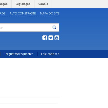
mação
Legislação
Canais
DADE
ALTO CONSTRASTE
MAPA DO SITE
ar
Perguntas frequentes
Fale conosco