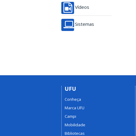
Vídeos
Sistemas
UFU
Conheça
Marca UFU
Campi
Mobilidade
Bibliotecas