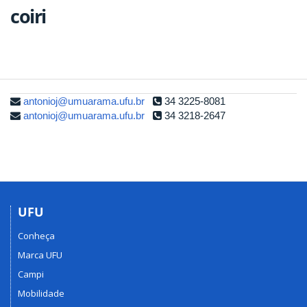
coiri
antonioj@umuarama.ufu.br
34 3225-8081
antonioj@umuarama.ufu.br
34 3218-2647
UFU
Conheça
Marca UFU
Campi
Mobilidade