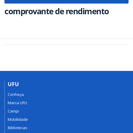
navigat
comprovante de rendimento
UFU
Conheça
Marca UFU
Campi
Mobilidade
Bibliotecas