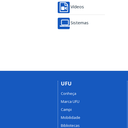
Vídeos
Sistemas
UFU
Conheça
Marca UFU
Campi
Mobilidade
Bibliotecas