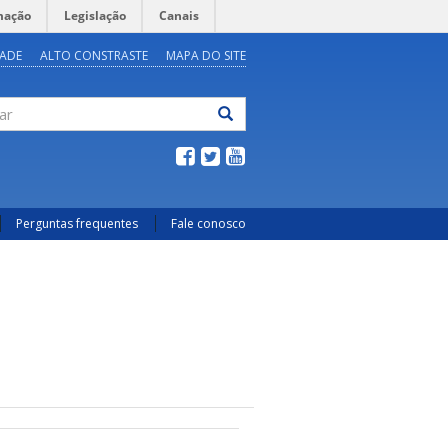
mação
Legislação
Canais
DADE
ALTO CONSTRASTE
MAPA DO SITE
ar
Perguntas frequentes
Fale conosco