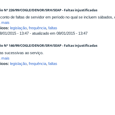
cio Nº 226/99/COGLE/DENOR/SRH/SEAP - Faltas injustificadas
conto de faltas de servidor em período no qual se incluem sábados, 
a mais
icos:
legislação
,
frequência
,
faltas
8/01/2015 - 13:47 - atualizado em 08/01/2015 - 13:47
cio Nº 146/99/COGLE/DENOR/SRH/SEAP - Faltas injustificadas
tas sucessivas ao serviço.
a mais
icos:
legislação
,
frequência
,
faltas