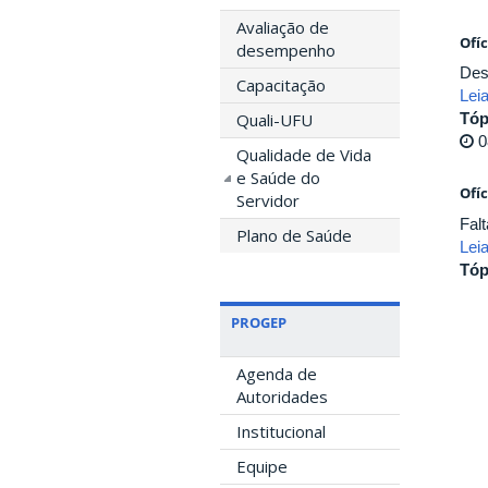
Avaliação de
Ofí
desempenho
Des
Capacitação
Lei
Quali-UFU
Tóp
0
Qualidade de Vida
e Saúde do
Ofí
Servidor
Fal
Plano de Saúde
Lei
Tóp
PROGEP
Agenda de
Autoridades
Institucional
Equipe