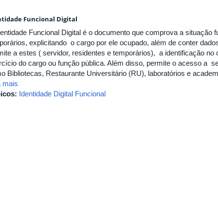
ntidade Funcional Digital
dentidade Funcional Digital é o documento que comprova a situação fu
porários, explicitando o cargo por ele ocupado, além de conter dad
mite a estes ( servidor, residentes e temporários), a identificação 
rcício do cargo ou função pública. Além disso, permite o acesso a ser
o Bibliotecas, Restaurante Universitário (RU), laboratórios e academ
a mais
icos:
Identidade Digital Funcional