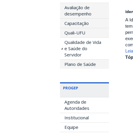
Avaliação de
Ide
desempenho
A I
Capacitação
tem
Quali-UFU
per
exe
Qualidade de Vida
com
e Saúde do
Lei
Servidor
Tóp
Plano de Saúde
PROGEP
Agenda de
Autoridades
Institucional
Equipe