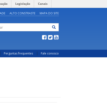
mação
Legislação
Canais
DADE
ALTO CONSTRASTE
MAPA DO SITE
ar
Perguntas frequentes
Fale conosco