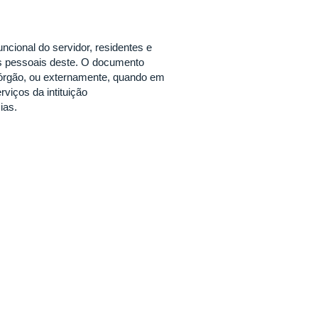
ncional do servidor, residentes e
os pessoais deste. O documento
no órgão, ou externamente, quando em
viços da intituição
ias.