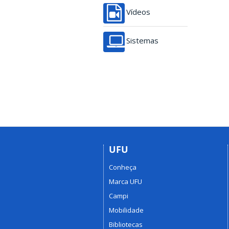
Vídeos
Sistemas
UFU
Conheça
Marca UFU
Campi
Mobilidade
Bibliotecas