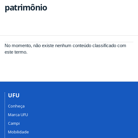
patrimônio
No momento, não existe nenhum conteúdo classificado com
este termo.
UFU
Conheça
Marca UFU
Campi
Mobilidade