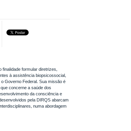
inalidade formular diretrizes,
entes à assistência biopsicossocial,
m o Governo Federal. Sua missão é
o que concerne a saúde dos
esenvolvimento da consciência e
s desenvolvidos pela DIRQS abarcam
 interdisciplinares, numa abordagem