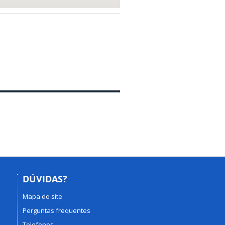
DÚVIDAS?
Mapa do site
Perguntas frequentes
Telefones