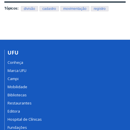
Tópicos:
divisão
cadastro
movimentação
registro
UFU
Conheça
Marca UFU
Campi
Mobilidade
Bibliotecas
Restaurantes
Editora
Hospital de Clínicas
Fundações