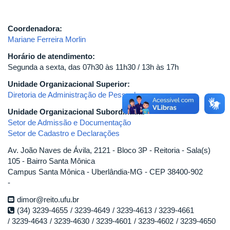
Coordenadora:
Mariane Ferreira Morlin
Horário de atendimento:
Segunda a sexta, das 07h30 às 11h30 / 13h às 17h
Unidade Organizacional Superior:
Diretoria de Administração de Pessoal
Unidade Organizacional Subordinada:
Setor de Admissão e Documentação
Setor de Cadastro e Declarações
Av. João Naves de Ávila, 2121 - Bloco 3P - Reitoria - Sala(s)
105 - Bairro Santa Mônica
Campus Santa Mônica - Uberlândia-MG - CEP 38400-902
-
dimor@reito.ufu.br
(34) 3239-4655
3239-4649
3239-4613
3239-4661
3239-4643
3239-4630
3239-4601
3239-4602
3239-4650