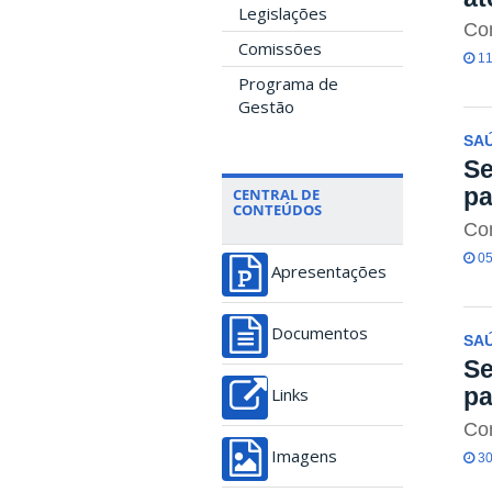
Legislações
Co
Comissões
11
Programa de
Gestão
SA
Se
pa
CENTRAL DE
CONTEÚDOS
Co
05
Apresentações
Documentos
SA
Se
pa
Links
Co
Imagens
30