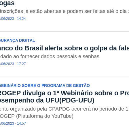
ogas
inscrições já estão abertas e podem ser feitas até o dia
/06/2023 - 14:24
GURANÇA DIGITAL
nco do Brasil alerta sobre o golpe da fal
dado ao fornecer dados pessoais e senhas
/06/2023 - 17:27
WEBINÁRIO SOBRE O PROGRAMA DE GESTÃO
OGEP divulga o 1º Webinário sobre o Pr
esempenho da UFU(PDG-UFU)
nto organizado pela CPAPDG ocorrerá no período de 1
OGEP (Plataforma do YouTube)
/06/2023 - 14:57