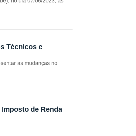
e), no dia 07/06/2023, às
s Técnicos e
sentar as mudanças no
o Imposto de Renda