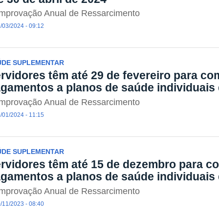
mprovação Anual de Ressarcimento
/03/2024 - 09:12
ÚDE SUPLEMENTAR
rvidores têm até 29 de fevereiro para c
gamentos a planos de saúde individuais 
mprovação Anual de Ressarcimento
/01/2024 - 11:15
ÚDE SUPLEMENTAR
rvidores têm até 15 de dezembro para 
gamentos a planos de saúde individuais
mprovação Anual de Ressarcimento
/11/2023 - 08:40