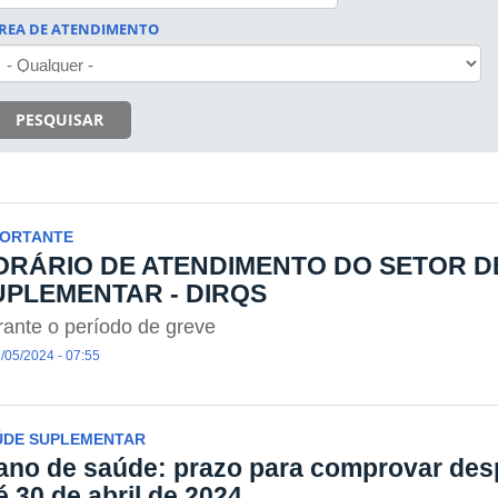
REA DE ATENDIMENTO
PESQUISAR
PORTANTE
ORÁRIO DE ATENDIMENTO DO SETOR D
UPLEMENTAR - DIRQS
ante o período de greve
/05/2024 - 07:55
ÚDE SUPLEMENTAR
ano de saúde: prazo para comprovar des
é 30 de abril de 2024