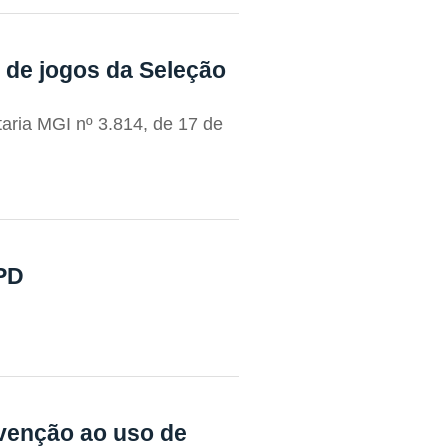
 de jogos da Seleção
aria MGI nº 3.814, de 17 de
PPD
evenção ao uso de