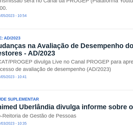
nsmissão será no Canal da PROGEP (Plataforma Youtub
00.
/05/2023 - 10:54
E: AD/2023
danças na Avaliação de Desempenho do
stores - AD/2023
CAT/PROGEP divulga Live no Canal PROGEP para apre
ocesso de avaliação de desempenho (AD/2023)
/05/2023 - 10:41
ÚDE SUPLEMENTAR
imed Uberlândia divulga informe sobre 
-Reitoria de Gestão de Pessoas
/03/2023 - 10:35