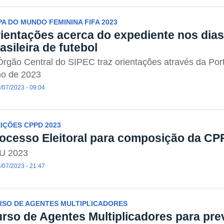
A DO MUNDO FEMININA FIFA 2023
ientações acerca do expediente nos dias
asileira de futebol
rgão Central do SIPEC traz orientações através da Port
ho de 2023
/07/2023 - 09:04
IÇÕES CPPD 2023
ocesso Eleitoral para composição da C
U 2023
/07/2023 - 21:47
RSO DE AGENTES MULTIPLICADORES
rso de Agentes Multiplicadores para pr