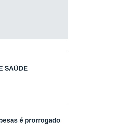
E SAÚDE
pesas é prorrogado