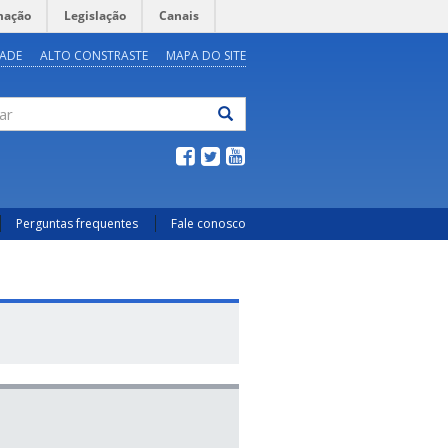
mação
Legislação
Canais
DADE
ALTO CONSTRASTE
MAPA DO SITE
ar
Perguntas frequentes
Fale conosco