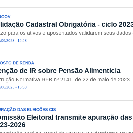
UGOV
lidação Cadastral Obrigatória - ciclo 202
zo para os ativos e aposentados validarem seus dados
/06/2023 - 15:58
POSTO DE RENDA
enção de IR sobre Pensão Alimentícia
trução Normativa RFB nº 2141, de 22 de maio de 2023
/06/2023 - 15:50
RAÇÃO DAS ELEIÇÕES CIS
missão Eleitoral transmite apuração das 
23-2026