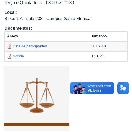
Terça e Quinta-feira - 08:00 às 11:30
Local:
Bloco 1 A - sala 238 - Campus Santa Mônica
Documentos:
Anexo
Tamanho
Lista de participantes
50.82 KB
Notícia
1.51 MB