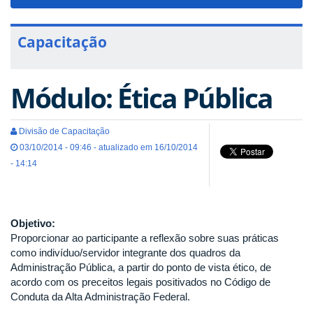
navigat
Capacitação
Módulo: Ética Pública
Divisão de Capacitação
03/10/2014 - 09:46 - atualizado em 16/10/2014
- 14:14
Objetivo:
Proporcionar ao participante a reflexão sobre suas práticas
como indivíduo/servidor integrante dos quadros da
Administração Pública, a partir do ponto de vista ético, de
acordo com os preceitos legais positivados no Código de
Conduta da Alta Administração Federal.