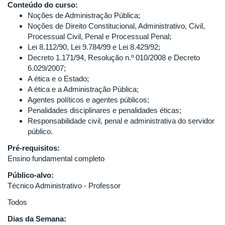
Conteúdo do curso:
Noções de Administração Pública;
Noções de Direito Constitucional, Administrativo, Civil,
Processual Civil, Penal e Processual Penal;
Lei 8.112/90, Lei 9.784/99 e Lei 8.429/92;
Decreto 1.171/94, Resolução n.º 010/2008 e Decreto
6.029/2007;
A ética e o Estado;
A ética e a Administração Pública;
Agentes políticos e agentes públicos;
Penalidades disciplinares e penalidades éticas;
Responsabilidade civil, penal e administrativa do servidor
público.
Pré-requisitos:
Ensino fundamental completo
Público-alvo:
Técnico Administrativo - Professor
Todos
Dias da Semana: