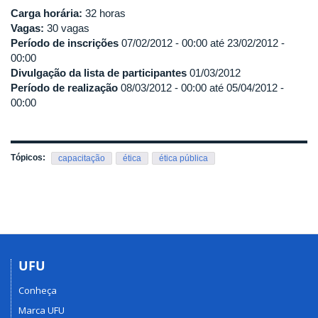
Carga horária:
32 horas
Vagas:
30 vagas
Período de inscrições
07/02/2012 - 00:00
até
23/02/2012 -
00:00
Divulgação da lista de participantes
01/03/2012
Período de realização
08/03/2012 - 00:00
até
05/04/2012 -
00:00
Tópicos:
capacitação
ética
ética pública
UFU
Conheça
Marca UFU