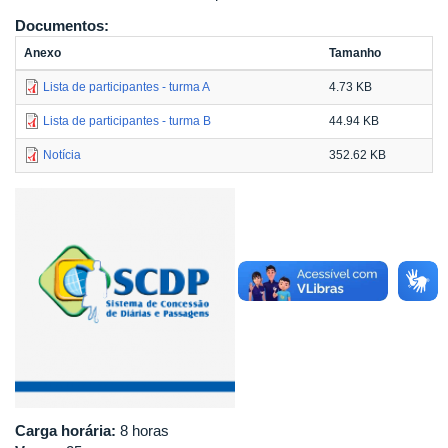
Documentos:
Anexo
Tamanho
Lista de participantes - turma A
4.73 KB
Lista de participantes - turma B
44.94 KB
Notícia
352.62 KB
Carga horária:
8 horas