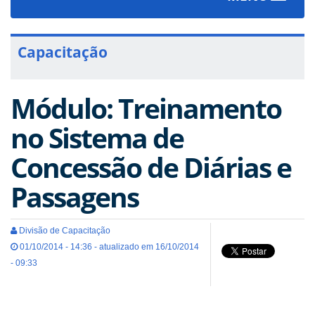
navigat
Capacitação
Módulo: Treinamento
no Sistema de
Concessão de Diárias e
Passagens
Divisão de Capacitação
01/10/2014 - 14:36 - atualizado em 16/10/2014
- 09:33