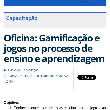
navigat
Capacitação
Oficina: Gamificação e
jogos no processo de
ensino e aprendizagem
Divisão de Capacitação
30/05/2022 - 10:02 - atualizado em 15/06/2022
- 11:54
Objetivo:
Conhecer conceitos e premissas relacionados aos jogos e ao