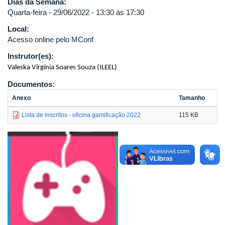
Dias da Semana:
Quarta-feira - 29/06/2022 - 13:30 às 17:30
Local:
Acesso online pelo MConf
Instrutor(es):
Valeska Virgínia Soares Souza (ILEEL)
Documentos:
Anexo
Tamanho
Lista de inscritos - oficina gamificação 2022
115 KB