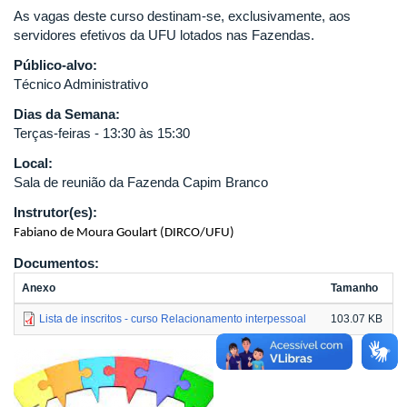
As vagas deste curso destinam-se, exclusivamente, aos
servidores efetivos da UFU lotados nas Fazendas.
Público-alvo:
Técnico Administrativo
Dias da Semana:
Terças-feiras - 13:30 às 15:30
Local:
Sala de reunião da Fazenda Capim Branco
Instrutor(es):
Fabiano de Moura Goulart (DIRCO/UFU)
Documentos:
Anexo
Tamanho
Lista de inscritos - curso Relacionamento interpessoal
103.07 KB