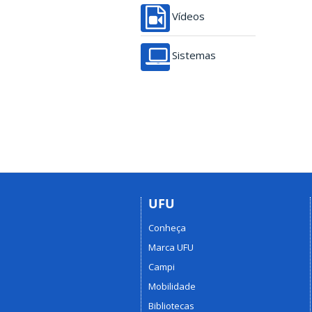
Vídeos
Sistemas
UFU
Conheça
Marca UFU
Campi
Mobilidade
Bibliotecas