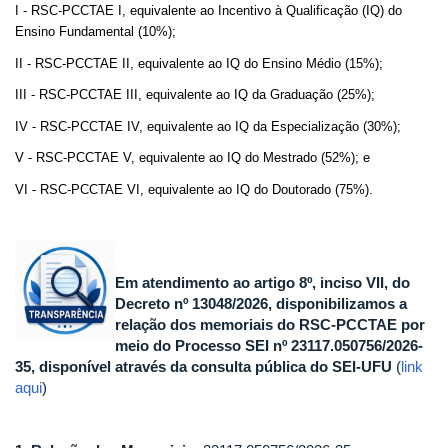
I - RSC-PCCTAE I, equivalente ao Incentivo à Qualificação (IQ) do
Ensino Fundamental (10%);
II - RSC-PCCTAE II, equivalente ao IQ do Ensino Médio (15%);
III - RSC-PCCTAE III, equivalente ao IQ da Graduação (25%);
IV - RSC-PCCTAE IV, equivalente ao IQ da Especialização (30%);
V - RSC-PCCTAE V, equivalente ao IQ do Mestrado (52%); e
VI - RSC-PCCTAE VI, equivalente ao IQ do Doutorado (75%).
Em atendimento ao artigo 8º, inciso VII, do
Decreto nº 13048/2026, disponibilizamos a
relação dos memoriais do RSC-PCCTAE por
meio do Processo SEI nº 23117.050756/2026-
35, disponível através da consulta pública do SEI-UFU
(
link
aqui
)