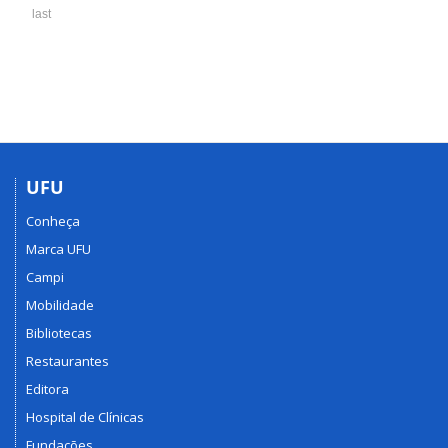
Oliveira
last
UFU
Conheça
Marca UFU
Campi
Mobilidade
Bibliotecas
Restaurantes
Editora
Hospital de Clínicas
Fundações