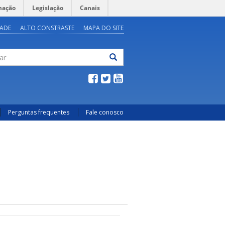
mação
Legislação
Canais
DADE
ALTO CONSTRASTE
MAPA DO SITE
ar
Perguntas frequentes
Fale conosco