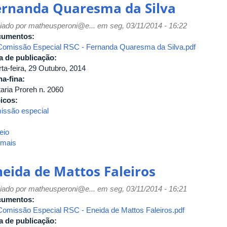
ernanda Quaresma da Silva
iado por
matheusperoni@e...
em seg, 03/11/2014 - 16:22
cumentos:
Comissão Especial RSC - Fernanda Quaresma da Silva.pdf
a de publicação:
ta-feira, 29 Outubro, 2014
ha-fina:
taria Proreh n. 2060
icos:
issão especial
eio
 mais
sobre
Fernanda
Quaresma
neida de Mattos Faleiros
da
Silva
iado por
matheusperoni@e...
em seg, 03/11/2014 - 16:21
cumentos:
Comissão Especial RSC - Eneida de Mattos Faleiros.pdf
a de publicação: