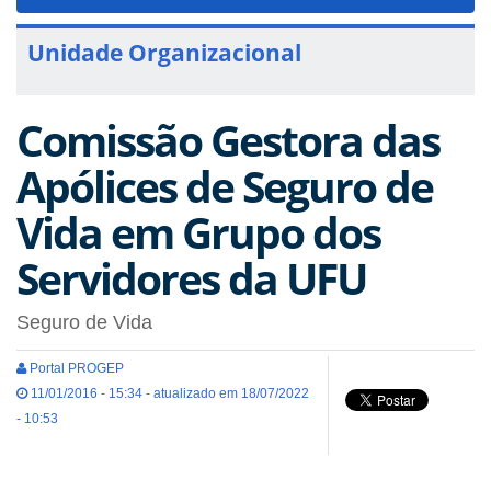
navigat
Unidade Organizacional
Comissão Gestora das
Apólices de Seguro de
Vida em Grupo dos
Servidores da UFU
Seguro de Vida
Portal PROGEP
11/01/2016 - 15:34 - atualizado em 18/07/2022
- 10:53