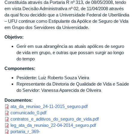
Constituída através da Portaria R nº 313, de 08/05/2008, tendo
em vista Decisão Administrativa nº 02, de 11/04/2008 através
da qual ficou decidido que a Universidade Federal de Uberlândia
– UFU continue como Estipulante da Apólice de Seguro de Vida
em Grupo dos Servidores da Universidade.
Objetivo:
Gerir em sua abrangência as atuais apólices de seguro
de vida em grupo, e outras que possam surgir ao longo
do tempo
Componentes:
Pesidente: Luiz Roberto Souza Vieira
Representante da Diretoria de Qualidade de Vida e Saúde
do Servidor: Vanessa Aparecida de Oliveira
Documentos:
ata_da_reuniao_24-11-2015_seguro.pdf
comunicado_0.pdf
contratos_e_aditivos_do_seguro_de_vida.pdf
leg_ata_da_reuniao_22-04-2014_seguro.pdf
portaria_r_369-