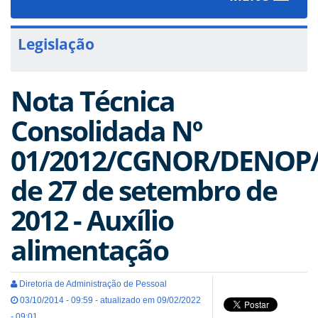
navigat
Legislação
Nota Técnica
Consolidada Nº
01/2012/CGNOR/DENOP/
de 27 de setembro de
2012 - Auxílio
alimentação
Diretoria de Administração de Pessoal
03/10/2014 - 09:59 - atualizado em 09/02/2022
- 09:01