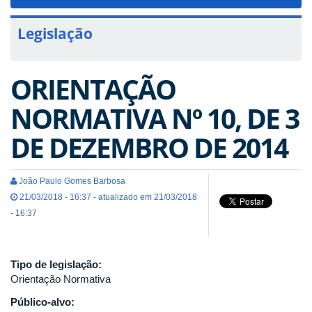
navigat
Legislação
ORIENTAÇÃO
NORMATIVA Nº 10, DE 3
DE DEZEMBRO DE 2014
João Paulo Gomes Barbosa
21/03/2018 - 16:37 - atualizado em 21/03/2018
- 16:37
Tipo de legislação:
Orientação Normativa
Público-alvo: