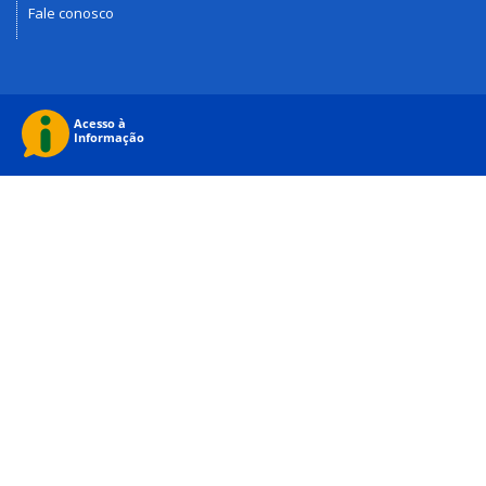
Fale conosco