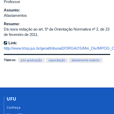
Professor
Assunto:
Afastamentos
Resumo:
Dá nova redação ao art. 5º da Orientação Normativa nº 2, de 23
de fevereiro de 2011.
Link:
http://www.trtsp.jus.br/geral/tribunal2/ORGAOS/Min_Div/MPOG
Tópicos:
pós-graduação
capacitação
afastamento exterior
UFU
Conheça